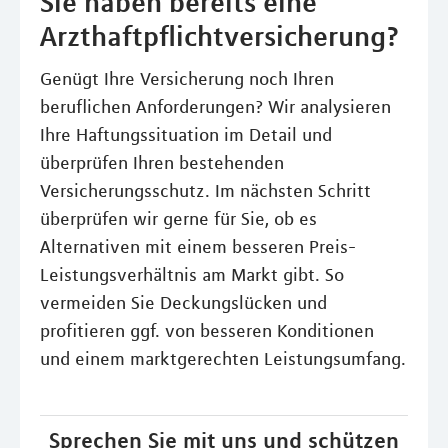
Sie haben bereits eine
Arzthaftpflichtversicherung?
Genügt Ihre Versicherung noch Ihren
beruflichen Anforderungen? Wir analysieren
Ihre Haftungssituation im Detail und
überprüfen Ihren bestehenden
Versicherungsschutz. Im nächsten Schritt
überprüfen wir gerne für Sie, ob es
Alternativen mit einem besseren Preis-
Leistungsverhältnis am Markt gibt. So
vermeiden Sie Deckungslücken und
profitieren ggf. von besseren Konditionen
und einem marktgerechten Leistungsumfang.
Sprechen Sie mit uns und schützen