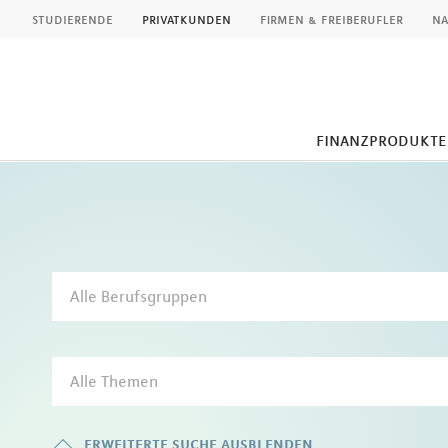
MLP
studierende
privatkunden
firmen & freiberufler
na
finanzprodukte
Inhalt
Alle Berufsgruppen
Alle Themen
erweiterte suche ausblenden