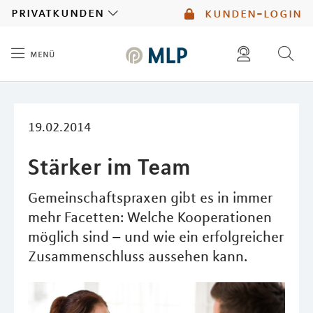
MLP
privatkunden
kunden-login
menü
Inhalt
diese website durchsuchen
mlp berater finden
19.02.2014
Stärker im Team
Gemeinschaftspraxen gibt es in immer
mehr Facetten: Welche Kooperationen
möglich sind – und wie ein erfolgreicher
Zusammenschluss aussehen kann.