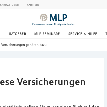
chhaltigkeit
karriere
ratgeber
mlp seminare
service & hilfe
e Versicherungen gehören dazu
iese Versicherungen