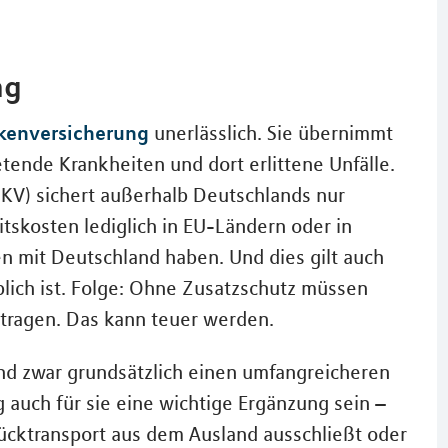
ng
kenversicherung
unerlässlich. Sie übernimmt
etende Krankheiten und dort erlittene Unfälle.
KV) sichert außerhalb Deutschlands nur
tskosten lediglich in EU-Ländern oder in
n mit Deutschland haben. Und dies gilt auch
blich ist. Folge: Ohne Zusatzschutz müssen
 tragen. Das kann teuer werden.
nd zwar grundsätzlich einen umfangreicheren
auch für sie eine wichtige Ergänzung sein –
ücktransport aus dem Ausland ausschließt oder