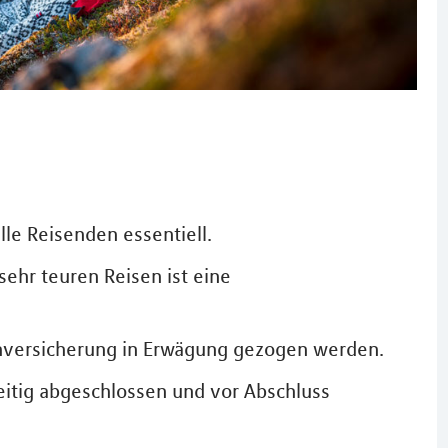
lle Reisenden essentiell.
ehr teuren Reisen ist eine
uchversicherung in Erwägung gezogen werden.
eitig abgeschlossen und vor Abschluss