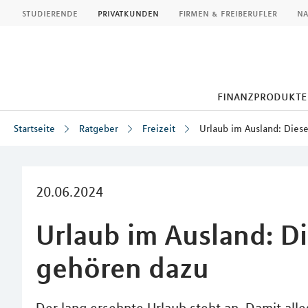
MLP
studierende
privatkunden
firmen & freiberufler
na
finanzprodukte
Startseite
Ratgeber
Freizeit
Urlaub im Ausland: Dies
Inhalt
20.06.2024
Urlaub im Ausland: D
gehören dazu