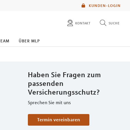
KUNDEN-LOGIN
kontakt
suche
diese website durchsuchen
team
über mlp
mlp berater finden
Haben Sie Fragen zum
passenden
Versicherungsschutz?
Sprechen Sie mit uns
Termin vereinbaren