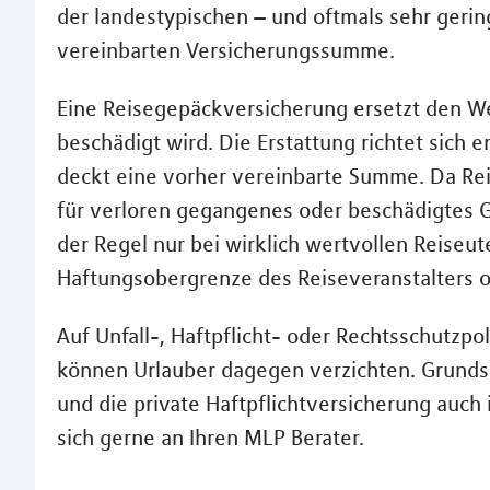
der landestypischen – und oftmals sehr ger
vereinbarten Versicherungssumme.
Eine Reisegepäckversicherung ersetzt den W
beschädigt wird. Die Erstattung richtet sich
deckt eine vorher vereinbarte Summe. Da Rei
für verloren gegangenes oder beschädigtes Ge
der Regel nur bei wirklich wertvollen Reiseu
Haftungsobergrenze des Reiseveranstalters od
Auf Unfall-, Haftpflicht- oder Rechtsschutzpol
können Urlauber dagegen verzichten. Grundsät
und die private Haftpflichtversicherung auch
sich gerne an Ihren MLP Berater.