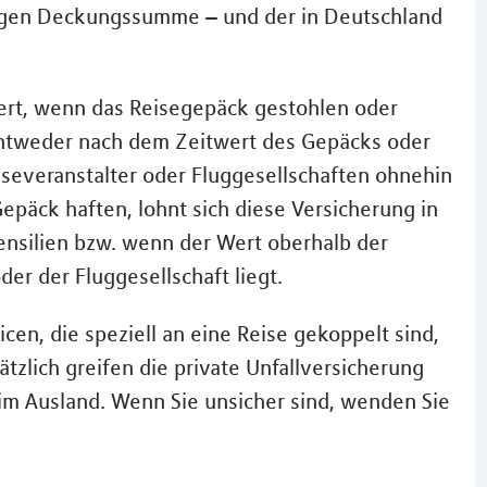
ingen Deckungssumme – und der in Deutschland
ert, wenn das Reisegepäck gestohlen oder
 entweder nach dem Zeitwert des Gepäcks oder
severanstalter oder Fluggesellschaften ohnehin
päck haften, lohnt sich diese Versicherung in
tensilien bzw. wenn der Wert oberhalb der
er der Fluggesellschaft liegt.
icen, die speziell an eine Reise gekoppelt sind,
zlich greifen die private Unfallversicherung
 im Ausland. Wenn Sie unsicher sind, wenden Sie