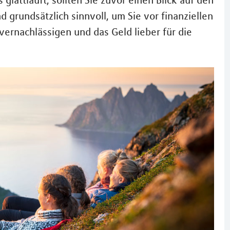
 glattläuft, sollten Sie zuvor einen Blick auf den
d grundsätzlich sinnvoll, um Sie vor finanziellen
vernachlässigen und das Geld lieber für die