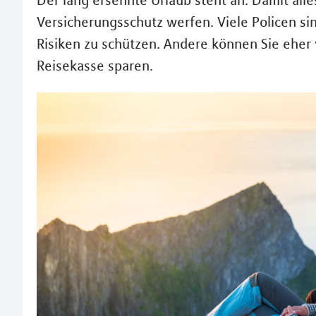
Der lang ersehnte Urlaub steht an. Damit alles
Versicherungsschutz werfen. Viele Policen sin
Risiken zu schützen. Andere können Sie eher 
Reisekasse sparen.