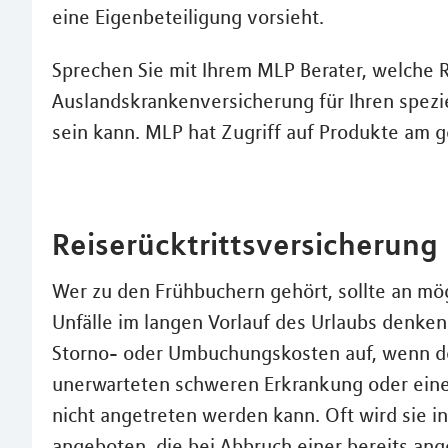
eine Eigenbeteiligung vorsieht.
Sprechen Sie mit Ihrem MLP Berater, welche R
Auslandskrankenversicherung für Ihren spezi
sein kann. MLP hat Zugriff auf Produkte am 
Reiserücktrittsversicherung
Wer zu den Frühbuchern gehört, sollte an m
Unfälle im langen Vorlauf des Urlaubs denken
Storno- oder Umbuchungskosten auf, wenn de
unerwarteten schweren Erkrankung oder eine
nicht angetreten werden kann. Oft wird sie i
angeboten, die bei Abbruch einer bereits an