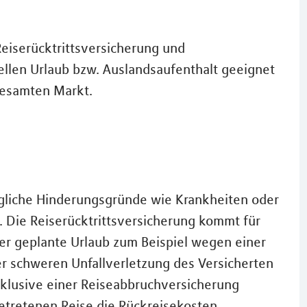
eiserücktrittsversicherung und
ellen Urlaub bzw. Auslandsaufenthalt geeignet
gesamten Markt.
ögliche Hinderungsgründe wie Krankheiten oder
. Die Reiserücktrittsversicherung kommt für
r geplante Urlaub zum Beispiel wegen einer
r schweren Unfallverletzung des Versicherten
nklusive einer Reiseabbruchversicherung
getretenen Reise die Rückreisekosten