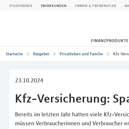
MLP
studierende
privatkunden
firmen & freiberufler
na
finanzprodukte
Startseite
Ratgeber
Privatleben und Familie
Kfz-Vers
Inhalt
23.10.2024
Kfz-Versicherung: Spa
Bereits im letzten Jahr hatten viele Kfz-Vers
müssen Verbraucherinnen und Verbraucher er