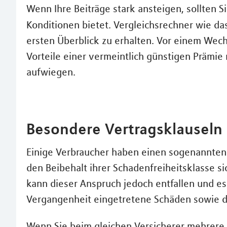
Wenn Ihre Beiträge stark ansteigen, sollten S
Konditionen bietet. Vergleichsrechner wie da
ersten Überblick zu erhalten. Vor einem Wechs
Vorteile einer vermeintlich günstigen Prämie
aufwiegen.
Besondere Vertragsklauseln
Einige Verbraucher haben einen sogenannten R
den Beibehalt ihrer Schadenfreiheitsklasse s
kann dieser Anspruch jedoch entfallen und es
Vergangenheit eingetretene Schäden sowie 
Wenn Sie beim gleichen Versicherer mehrere 