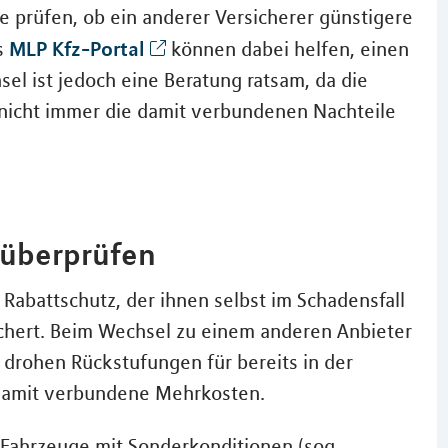
ie prüfen, ob ein anderer Versicherer günstigere
MLP Kfz-Portal
s
können dabei helfen, einen
el ist jedoch eine Beratung ratsam, da die
 nicht immer die damit verbundenen Nachteile
 überprüfen
abattschutz, der ihnen selbst im Schadensfall
ichert. Beim Wechsel zu einem anderen Anbieter
 drohen Rückstufungen für bereits in der
damit verbundene Mehrkosten.
Fahrzeuge mit Sonderkonditionen (sog.