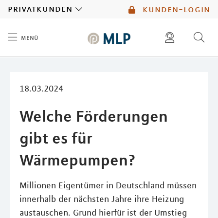
MLP
privatkunden
kunden-login
menü
Inhalt
diese website durchsuchen
mlp berater finden
18.03.2024
Welche Förderungen
gibt es für
Wärmepumpen?
Millionen Eigentümer in Deutschland müssen
innerhalb der nächsten Jahre ihre Heizung
austauschen. Grund hierfür ist der Umstieg