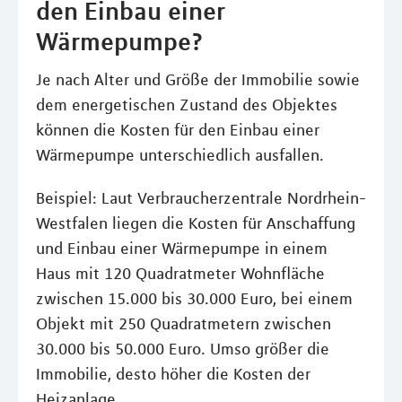
den Einbau einer
Wärmepumpe?
Je nach Alter und Größe der Immobilie sowie
dem energetischen Zustand des Objektes
können die Kosten für den Einbau einer
Wärmepumpe unterschiedlich ausfallen.
Beispiel: Laut Verbraucherzentrale Nordrhein-
Westfalen liegen die Kosten für Anschaffung
und Einbau einer Wärmepumpe in einem
Haus mit 120 Quadratmeter Wohnfläche
zwischen 15.000 bis 30.000 Euro, bei einem
Objekt mit 250 Quadratmetern zwischen
30.000 bis 50.000 Euro. Umso größer die
Immobilie, desto höher die Kosten der
Heizanlage.